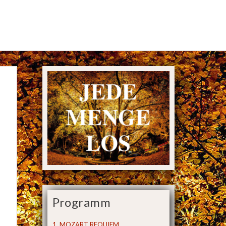
Programm
1. MOZART REQUIEM