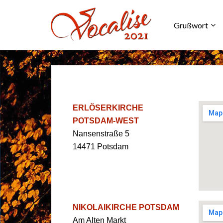
Grußwort
ERLÖSERKIRCHE
POTSDAM-WEST
Nansenstraße 5
14471 Potsdam
NIKOLAIKIRCHE POTSDAM
Am Alten Markt