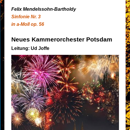
Felix Mendelssohn-Bartholdy
Sinfonie Nr. 3
in a-Moll op. 56
Neues Kammerorchester Potsdam
Leitung: Ud Joffe