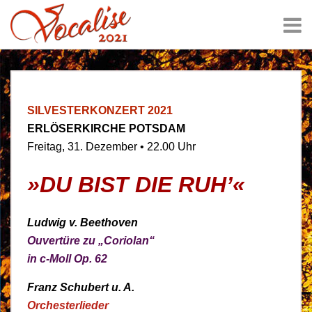
SILVESTERKONZERT 2021
ERLÖSERKIRCHE POTSDAM
Freitag, 31. Dezember • 22.00 Uhr
»DU BIST DIE RUH’«
Ludwig v. Beethoven
Ouvertüre zu „Coriolan“
in c-Moll Op. 62
Franz Schubert u. A.
Orchesterlieder