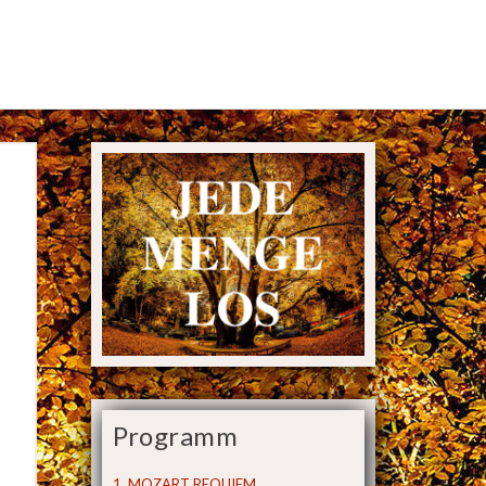
Programm
1. MOZART REQUIEM