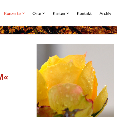
Konzerte
Orte
Karten
Kontakt
Archiv
M«